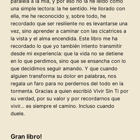
paralela a la mía, y por eso no la he leído como
una simple lectora: la he sentido. He llorado con
ella, me he reconocido y, sobre todo, he
recordado que ser resiliente no es levantarse una
vez, sino aprender a caminar con las cicatrices a
la vista y el alma encendida. Este libro me ha
recordado lo que yo también intento transmitir
desde mi experiencia: que la vida no se detiene
en lo que perdimos, sino que se ensancha con lo
que decidimos seguir amando. Y que cuando
alguien transforma su dolor en palabras, nos
regala un faro para no perdernos del todo en la
tormenta. Gracias a quien escribió Vivir Sin Ti por
su verdad, por su valor y por recordarnos que
vivir… es siempre el camino. Incluso cuando
duele.
Gran libro!